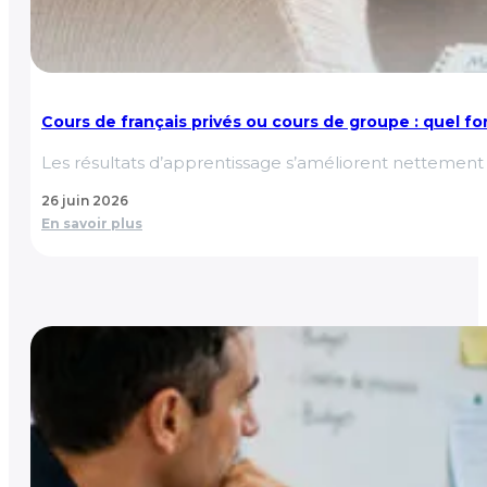
Cours de français privés ou cours de groupe : quel fo
Les résultats d’apprentissage s’améliorent nettement
26 juin 2026
En savoir plus