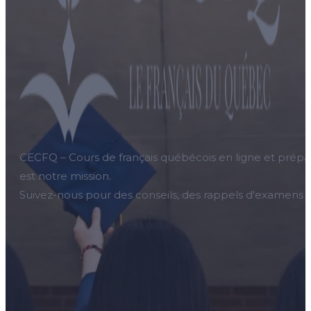
CECFQ – Cours de français québécois en ligne et prépar
est notre mission.
Suivez-nous pour des conseils, des rappels d'examens et