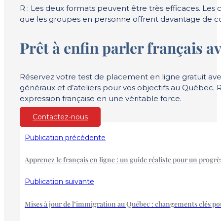
R : Les deux formats peuvent être très efficaces. Les 
que les groupes en personne offrent davantage de con
Prêt à enfin parler français 
Réservez votre test de placement en ligne gratuit a
généraux et d’ateliers pour vos objectifs au Québec. 
expression française en une véritable force.
Contactez-nous
Publication précédente
Apprenez le français en ligne : un guide réaliste pour un progr
Publication suivante
Mises à jour de l’immigration au Québec : changements clés pour