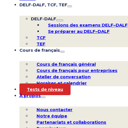
DELF-DALF, TCF, TEF
DELF-DALF
Sessions des examens DELF–DALF
Se préparer au DELF–DALF
TCF
TEF
Cours de français
Cours de français général
Cours de français pour entreprises
Atelier de conversation
Horaires et calendrier
Tests de niveau
À propos
Nous contacter
Notre équipe
Partenariats et collaborations