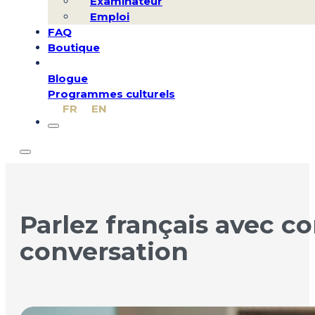
Examinateur
Emploi
FAQ
Boutique
Blogue
Programmes culturels
FR
EN
Parlez français avec co
conversation