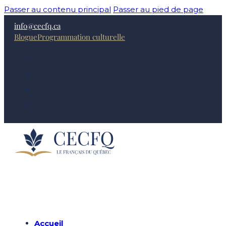
Passer au contenu principal
Passer au pied de page
info@cecfq.ca
Blogue
Programmation culturelle
Accueil