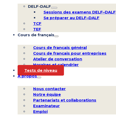
DELF-DALF
Sessions des examens DELF–DALF
Se préparer au DELF–DALF
TCF
TEF
Cours de français
Cours de français général
Cours de français pour entreprises
Atelier de conversation
Horaires et calendrier
Tests de niveau
À propos
Nous contacter
Notre équipe
Partenariats et collaborations
Examinateur
Emploi