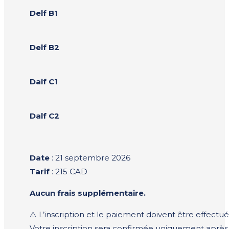
Delf B1
Delf B2
Dalf C1
Dalf C2
Date
: 21 septembre 2026
Tarif
: 215 CAD
Aucun frais supplémentaire.
⚠️ L’inscription et le paiement doivent être effect
Votre inscription sera confirmée uniquement aprè