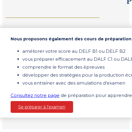
P
Nous proposons également des cours de préparation
améliorer votre score au DELF B1 ou DELF B2
vous préparer efficacement au DALF C1 ou DAL
comprendre le format des épreuves
développer des stratégies pour la production écri
vous entraîner avec des simulations d’examen
Consultez notre page
de
préparation
pour apprendre d
Se préparer à l’examen