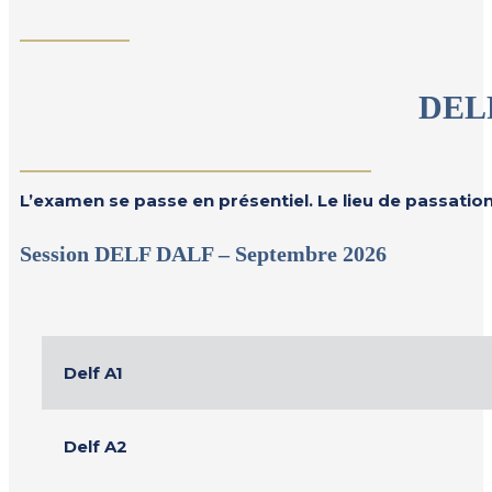
DELF
L’examen se passe en présentiel. Le lieu de passation
Session DELF DALF – Septembre 2026
Delf A1
Delf A2