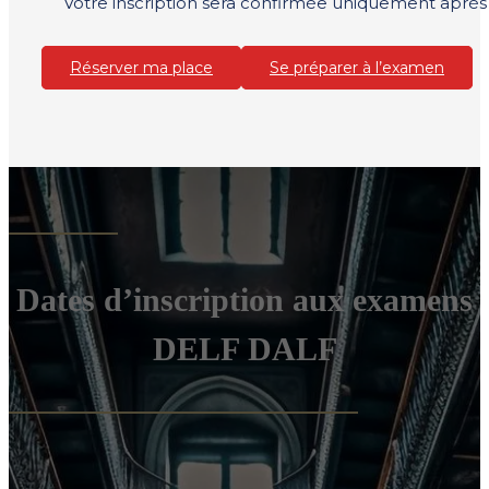
Votre inscription sera confirmée uniquement aprè
Réserver ma place
Se préparer à l’examen
Dates d’inscription aux examens
DELF DALF