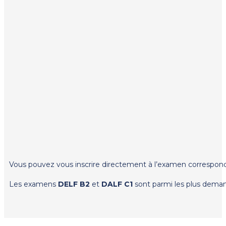
Vous pouvez vous inscrire directement à l’examen corresponda
Les examens
DELF B2
et
DALF C1
sont parmi les plus deman