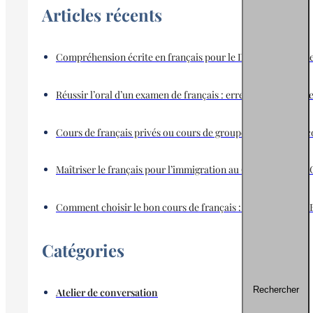
Articles récents
Compréhension écrite en français pour le DELF, le TEF et l
Réussir l’oral d’un examen de français : erreurs fréquentes 
Cours de français privés ou cours de groupe : quel format co
Maîtriser le français pour l’immigration au Canada : TEF, 
Comment choisir le bon cours de français : niveaux A1, A2, 
Catégories
Rechercher
Atelier de conversation