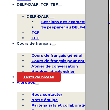
DELF-DALF, TCF, TEF
DELF-DALF
Sessions des examens DELF–DALF
Se préparer au DELF–DALF
TCF
TEF
Cours de français
Cours de français général
Cours de français pour entreprises
Atelier de conversation
Horaires et calendrier
Tests de niveau
À propos
Nous contacter
Notre équipe
Partenariats et collaborations