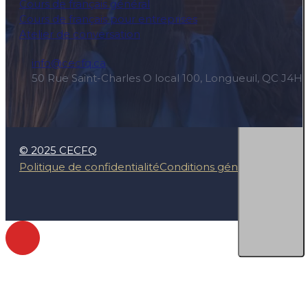
Cours de français général
Cours de français pour entreprises
Atelier de conversation
info@cecfq.ca
50 Rue Saint-Charles O local 100, Longueuil, QC J4H
© 2025 CECFQ
Politique de confidentialité
Conditions générales