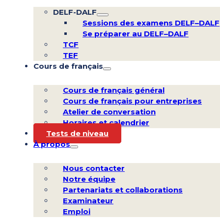
DELF-DALF
Sessions des examens DELF–DALF
Se préparer au DELF–DALF
TCF
TEF
Cours de français
Cours de français général
Cours de français pour entreprises
Atelier de conversation
Horaires et calendrier
Tests de niveau
À propos
Nous contacter
Notre équipe
Partenariats et collaborations
Examinateur
Emploi